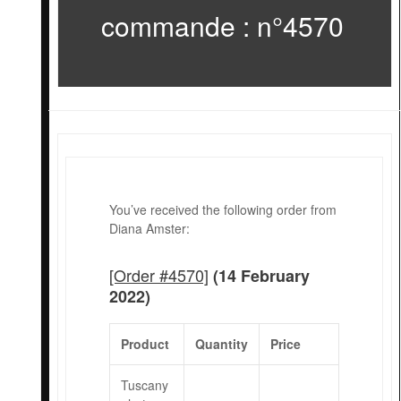
commande : n°4570
You’ve received the following order from
Diana Amster:
[Order #4570]
(14 February
2022)
Product
Quantity
Price
Tuscany