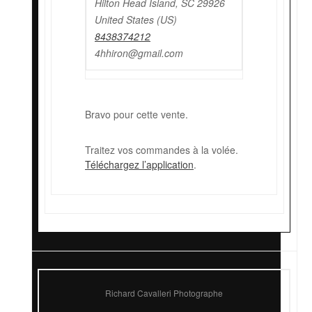
Hilton Head Island, SC 29926
United States (US)
8438374212
4hhiron@gmail.com
Bravo pour cette vente.
Traitez vos commandes à la volée.
Téléchargez l’application
.
Richard Cavalleri Photographe