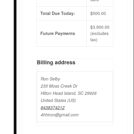
Total Due Today:
$
500.00
$
3,900.00
Future Payments
(excludes
tax)
Billing address
Ron Selby
235 Moss Creek Dr
Hilton Head Island, SC 29926
United States (US)
8438374212
4hhiron@gmail.com