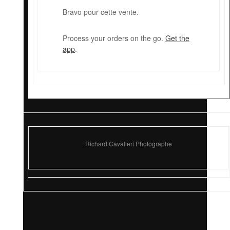
Bravo pour cette vente.
Process your orders on the go.
Get the
app
.
Richard Cavalleri Photographe