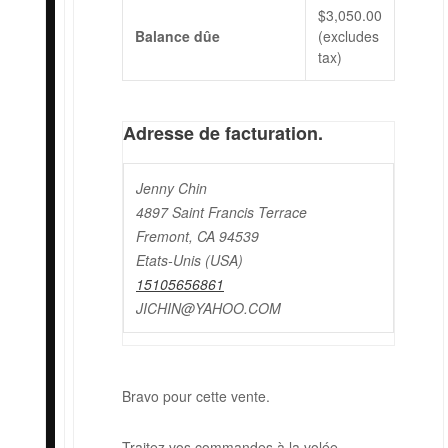
$
3,050.00
Balance dûe
(excludes
tax)
Adresse de facturation.
Jenny Chin
4897 Saint Francis Terrace
Fremont, CA 94539
Etats-Unis (USA)
15105656861
JICHIN@YAHOO.COM
Bravo pour cette vente.
Traitez vos commandes à la volée.