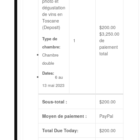
photo et
dégustation
de vins en
Toscane
(Deposit)
$
200.00
$
3,250.00
Type de
1
de
chambre:
paiement
total
Chambre
double
Dates:
6 au
13 mai 2023
Sous-total :
$
200.00
Moyen de paiement :
PayPal
Total Due Today:
$
200.00