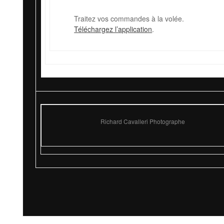
Traitez vos commandes à la volée.
Téléchargez l’application
.
Richard Cavalleri Photographe