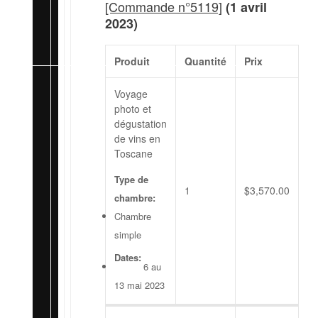
[Commande n°5119]
(1 avril
FR
2023)
Produit
Quantité
Prix
Voyage
photo et
dégustation
de vins en
Toscane
Type de
1
$
3,570.00
chambre:
Chambre
simple
Dates:
6 au
13 mai 2023