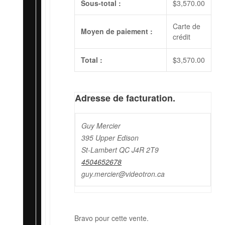
Sous-total :
$
3,570.00
Carte de
Moyen de paiement :
crédit
Total :
$
3,570.00
Adresse de facturation.
Guy Mercier
395 Upper Edison
St-Lambert QC J4R 2T9
4504652678
guy.mercier@videotron.ca
Bravo pour cette vente.