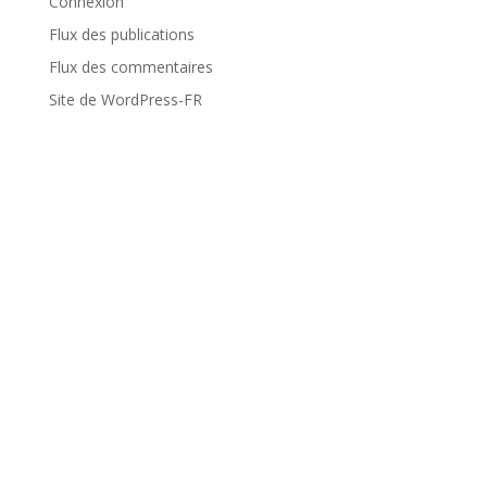
Connexion
Flux des publications
Flux des commentaires
Site de WordPress-FR
Voyages
Dolomites