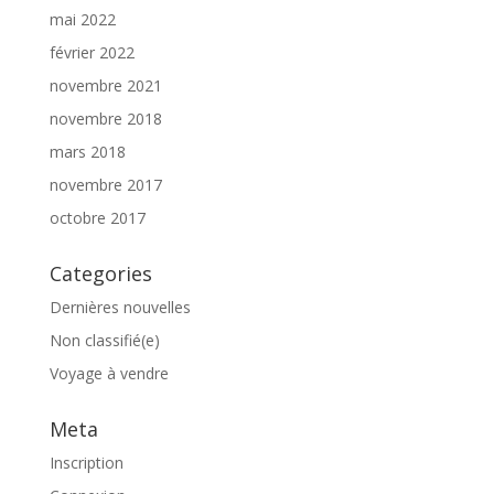
mai 2022
février 2022
novembre 2021
novembre 2018
mars 2018
novembre 2017
octobre 2017
Categories
Dernières nouvelles
Non classifié(e)
Voyage à vendre
Meta
Inscription