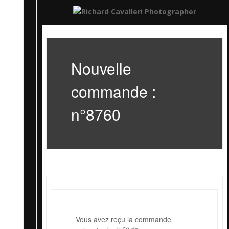
Nouvelle
commande :
n°8760
Vous avez reçu la commande