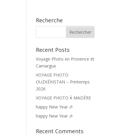
FR

Recherche
Recent Posts
Voyage Photo en Provence et
Camargue
VOYAGE PHOTO
OUZKÉKISTAN – Printemps
2026
VOYAGE PHOTO À MADÈRE
happy New Year 🎉
happy New Year 🎉
Recent Comments